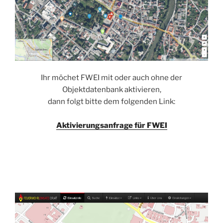
Ihr möchet FWEI mit oder auch ohne der
Objektdatenbank aktivieren,
dann folgt bitte dem folgenden Link:
Aktivierungsanfrage für FWEI